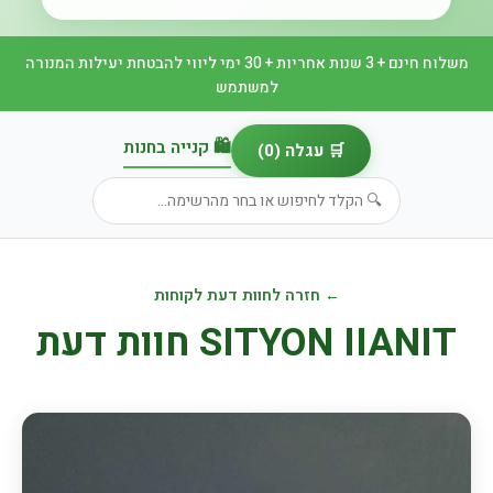
משלוח חינם + 3 שנות אחריות + 30 ימי ליווי להבטחת יעילות המנורה
למשתמש
🛍️ קנייה בחנות
🛒 עגלה (
0
)
← חזרה לחוות דעת לקוחות
SITYON IIANIT חוות דעת