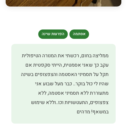
אסתמה
הפרעות שינה
ממליצה בחום, רכשתי את המנורה הטיפולית
עקב כך שאני אסמטית, הייתי סקפטית אם
תקל על תסמיני האסטמה והצפצופים בשינה
שהיו לי כול בוקר.. כבר מעל שבוע אני
מתעוררת ללא תסמיני אסטמה, ללא
צפצופים, התעטשויות וכו..וללא שימוש
במשאף! מדהים