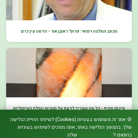
מכתב המלצה רפואי: פרופ' ראובן אור - הדסה עין כרם
סיכום מקיף - כל מה שצריך לדעת על מנורות המלח הטיפוליות
🍪 אתר זה משתמש בעוגיות (Cookies) לשיפור חוויית הגלישה
שלך. בהמשך הגלישה באתר, אתה מסכים לשימוש בעוגיות
בהתאם ל
מדיניות הפרטיות
שלנו.
▼ הצג עוד מאמרים (28)