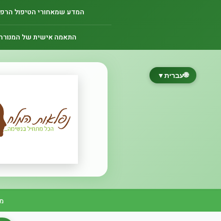
המדע שמאחורי הטיפול הרפו
התאמה אישית של המנורה
🌐
עברית
▼
משלוח ח