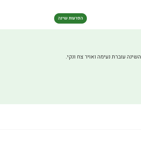
הפרעות שינה
שינה עוברת נעימה ואויר צח ונקי.