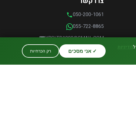
צרו קשר
050-200-1061
055-722-8865
YBSLTD1999@GMAIL.COM
מדיניות
✓ אני מסכים
רק הכרחיות