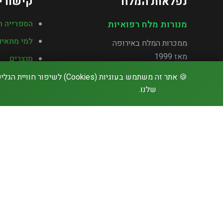
נפלאות המלח
קישורי
מנורות מלח רפואיות
הספרייה ה
למי מתאים
ממכרות המלח באירופה
מאז 1999
מוצרים
שאלות נפו
🍪 אתר זה משתמש בעוגיות (Cookies) לשיפור חוויית הגלישה שלך. בהמשך הגלישה באתר, אתה מסכים לשימוש בעוגיות בהתאם ל
הפרטיות
שלנו.
חוות דעת