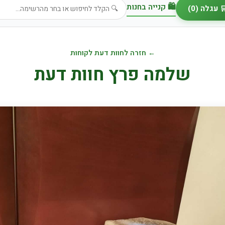
🛍️ קנייה בחנות
 עגלה (
0
)
← חזרה לחוות דעת לקוחות
שלמה פרץ חוות דעת